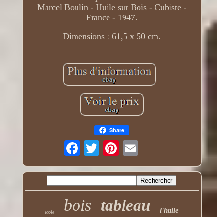
Marcel Boulin - Huile sur Bois - Cubiste -
France - 1947.
Dimensions : 61,5 x 50 cm.
Share
bois
tableau
l'huile
école