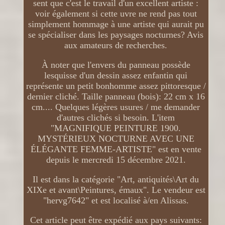
sent que c'est le travail d'un excellent artiste :
voir également si cette uvre ne rend pas tout
simplement hommage à une artiste qui aurait pu
se spécialiser dans les paysages nocturnes? Avis
aux amateurs de recherches.
À noter que l'envers du panneau possède
lesquisse d'un dessin assez enfantin qui
représente un petit bonhomme assez pittoresque /
dernier cliché. Taille panneau (bois): 22 cm x 16
cm.... Quelques légères usures / me demander
d'autres clichés si besoin. L'item
"MAGNIFIQUE PEINTURE 1900.
MYSTÉRIEUX NOCTURNE AVEC UNE
ÉLÉGANTE FEMME-ARTISTE" est en vente
depuis le mercredi 15 décembre 2021.
Il est dans la catégorie "Art, antiquités\Art du
XIXe et avant\Peintures, émaux". Le vendeur est
"hervg7642" et est localisé à/en Alissas.
Cet article peut être expédié aux pays suivants: