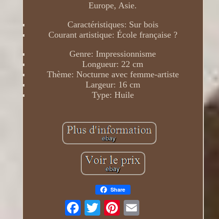
Europe, Asie.
Caractéristiques: Sur bois
Courant artistique: École française ?
Genre: Impressionnisme
Longueur: 22 cm
Thème: Nocturne avec femme-artiste
Largeur: 16 cm
Type: Huile
Share