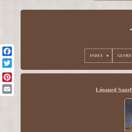
INDEX
GENRE
Léoanrd Saurfe