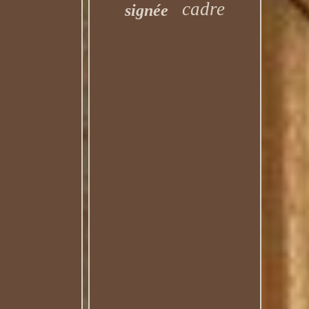
cadre
signée