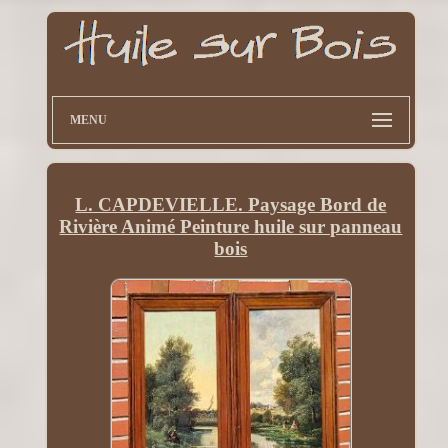
MENU
L. CAPDEVIELLE. Paysage Bord de
Rivière Animé Peinture huile sur panneau
bois