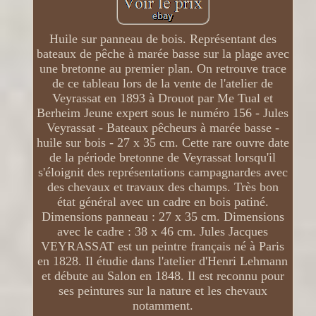
Huile sur panneau de bois. Représentant des
bateaux de pêche à marée basse sur la plage avec
une bretonne au premier plan. On retrouve trace
de ce tableau lors de la vente de l'atelier de
Veyrassat en 1893 à Drouot par Me Tual et
Berheim Jeune expert sous le numéro 156 - Jules
Veyrassat - Bateaux pêcheurs à marée basse -
huile sur bois - 27 x 35 cm. Cette rare ouvre date
de la période bretonne de Veyrassat lorsqu'il
s'éloignit des représentations campagnardes avec
des chevaux et travaux des champs. Très bon
état général avec un cadre en bois patiné.
Dimensions panneau : 27 x 35 cm. Dimensions
avec le cadre : 38 x 46 cm. Jules Jacques
VEYRASSAT est un peintre français né à Paris
en 1828. Il étudie dans l'atelier d'Henri Lehmann
et débute au Salon en 1848. Il est reconnu pour
ses peintures sur la nature et les chevaux
notamment.