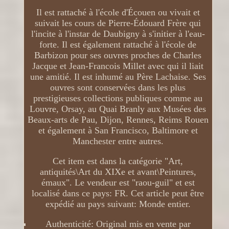
Il est rattaché à l'école d'Écouen ou vivait et
suivait les cours de Pierre-Édouard Frère qui
l'incite à l'instar de Daubigny à s'initier à l'eau-
forte. Il est également rattaché à l'école de
Barbizon pour ses ouvres proches de Charles
Jacque et Jean-Francois Millet avec qui il liait
une amitié. Il est inhumé au Père Lachaise. Ses
ouvres sont conservées dans les plus
prestigieuses collections publiques comme au
Louvre, Orsay, au Quai Branly aux Musées des
Beaux-arts de Pau, Dijon, Rennes, Reims Rouen
et également à San Francisco, Baltimore et
Manchester entre autres.
Cet item est dans la catégorie "Art,
antiquités\Art du XIXe et avant\Peintures,
émaux". Le vendeur est "raou-guil" et est
localisé dans ce pays: FR. Cet article peut être
expédié au pays suivant: Monde entier.
Authenticité: Original mis en vente par