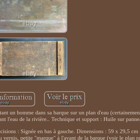
tant un homme dans sa barque sur un plan d'eau (certainement
nt l'eau de la rivière.. Technique et support : Huile sur panne
isions : Signée en bas à gauche. Dimensions : 59 x 29,5 cm
 vernis, petite "marque" à l'avant de la barque (voir le plan 