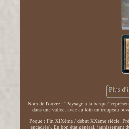
Nom de l'ouvre : "Paysage à la barque" représen
dans une vallée, avec au loin un troupeau buva
Poque : Fin XIXème / début XXème siècle. Préc
encadrée). En bon état général, jaunissement du