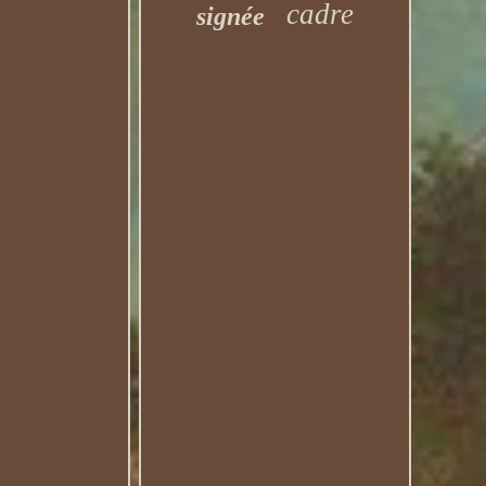
cadre
signée