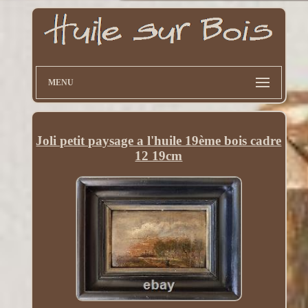
MENU
Joli petit paysage a l'huile 19ème bois cadre
12 19cm