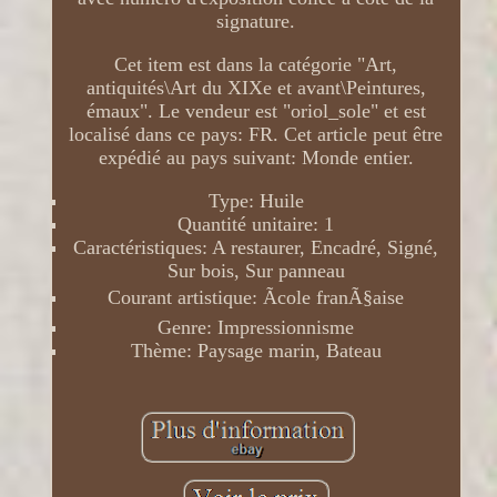
signature.
Cet item est dans la catégorie "Art,
antiquités\Art du XIXe et avant\Peintures,
émaux". Le vendeur est "oriol_sole" et est
localisé dans ce pays: FR. Cet article peut être
expédié au pays suivant: Monde entier.
Type: Huile
Quantité unitaire: 1
Caractéristiques: A restaurer, Encadré, Signé,
Sur bois, Sur panneau
Courant artistique: Ãcole franÃ§aise
Genre: Impressionnisme
Thème: Paysage marin, Bateau