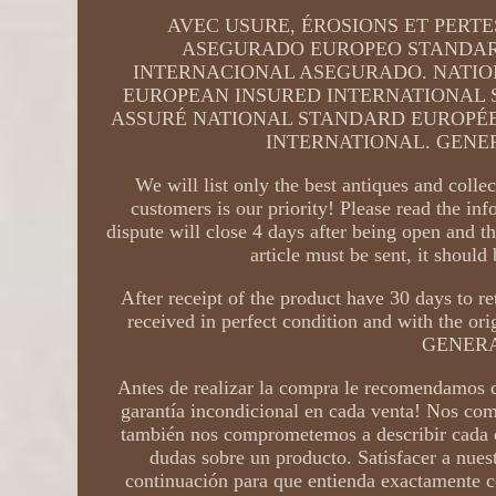
AVEC USURE, ÉROSIONS ET PERT
ASEGURADO EUROPEO STANDAR
INTERNACIONAL ASEGURADO. NATI
EUROPEAN INSURED INTERNATIONAL 
ASSURÉ NATIONAL STANDARD EUROPÉ
INTERNATIONAL. GENE
We will list only the best antiques and colle
customers is our priority! Please read the in
dispute will close 4 days after being open and th
article must be sent, it should
After receipt of the product have 30 days to re
received in perfect condition and with the 
GENERA
Antes de realizar la compra le recomendamos q
garantía incondicional en cada venta! Nos co
también nos comprometemos a describir cada d
dudas sobre un producto. Satisfacer a nuest
continuación para que entienda exactamente 