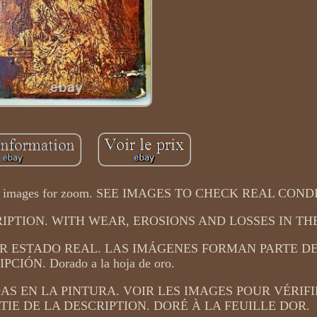
 Press images for zoom. SEE IMAGES TO CHECK REAL COND
IPTION. WITH WEAR, EROSIONS AND LOSSES IN THE
 ESTADO REAL. LAS IMÁGENES FORMAN PARTE DE
CIÓN. Dorado a la hoja de oro.
AS EN LA PINTURA. VOIR LES IMAGES POUR VÉRIFI
TIE DE LA DESCRIPTION. DORÉ À LA FEUILLE DOR.