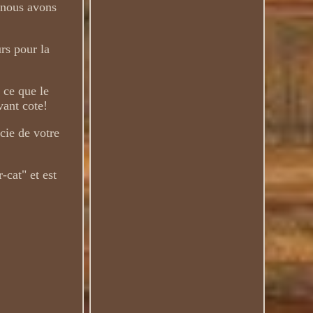
i nous avons
rs pour la
 ce que le
vant cote!
cie de votre
-cat" et est