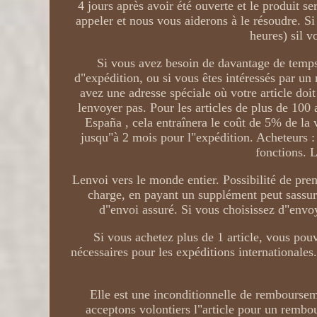
4 jours après avoir été ouverte et le produit 
appeler et nous vous aiderons à le résoudre. S
heures) sil v
Si vous avez besoin de davantage de temps
d"expédition, ou si vous êtes intéressés par un
avez une adresse spéciale où votre article doit
lenvoyer pas. Pour les articles de plus de 100
España , cela entraînera le coût de 5% de la v
jusqu"à 2 mois pour l"expédition. Acheteurs :
fonctions. 
Lenvoi vers le monde entier. Possibilité de pre
charge, en payant un supplément peut sassure
d"envoi assuré. Si vous choisissez d"envoye
Si vous achetez plus de 1 article, vous pou
nécessaires pour les expéditions internationales
Elle est une inconditionnelle de rembourse
acceptons volontiers l"article pour un rembo