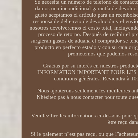
Se necesita un número de télefono de contacto
damos una incondicional garantía de devoluci
gusto aceptamos el artículo para un reembolso
responsable del envío de devolución y el enví
nosotros devolveremos el costo total, incluyendo
proceso de retorno. Después de recibir el pr
surgieran gastos de aduana el comprador se tend
producto en perfecto estado y con su caja orig
prometemos que podemos resolv
Gracias por su interés en nuestros
INFORMATION IMPORTANT POUR LES ACHET
conditions générales. Reviendra à 100
Nous ajouterons seulement les meilleures antiq
Nhésitez pas à nous contacter pour toute ques
Veuillez lire les informations ci-dessous pour
être reçu dan
Si le paiement n"est pas reçu, ou que l"acheteur 