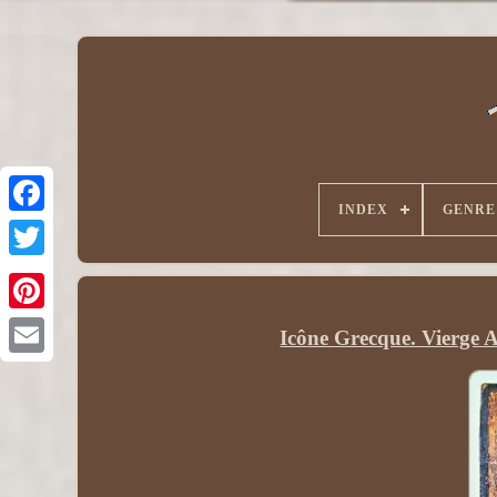
INDEX
GENRE
Icône Grecque. Vierge A