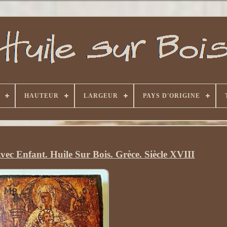
HAUTEUR
LARGEUR
PAYS D'ORIGINE
vec Enfant. Huile Sur Bois. Grèce. Siècle XVIII