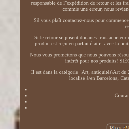
responsable de l"expédition de retour et les f
commis une erreur, nous reviend
Sil vous plaît contactez-nous pour commencer 
re
Si le retour se posent douanes frais acheteu
produit est reçu en parfait état et avec la bo
Nous vous promettons que nous pouvons résoudre
intérêt pour nos produits! SIÈ
Il est dans la catégorie "Art, antiquités\Art du
localisé à/en Barcelona, Cata
Coura