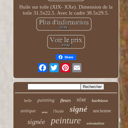
Huile sur toile (XIX- XXe). Dimension de la
toile 31.5x22.5. Avec le cadre 38.5x29.5.
Share
xixe
painting
fleurs
barbizon
belle
signé
ancienne
antique
l'huile
sous
peinture
signée
orientaliste