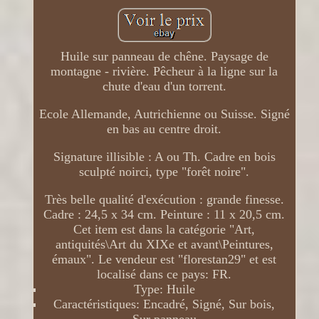
Huile sur panneau de chêne. Paysage de
montagne - rivière. Pêcheur à la ligne sur la
chute d'eau d'un torrent.
Ecole Allemande, Autrichienne ou Suisse. Signé
en bas au centre droit.
Signature illisible : A ou Th. Cadre en bois
sculpté noirci, type "forêt noire".
Très belle qualité d'exécution : grande finesse.
Cadre : 24,5 x 34 cm. Peinture : 11 x 20,5 cm.
Cet item est dans la catégorie "Art,
antiquités\Art du XIXe et avant\Peintures,
émaux". Le vendeur est "florestan29" et est
localisé dans ce pays: FR.
Type: Huile
Caractéristiques: Encadré, Signé, Sur bois,
Sur panneau