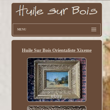
MENU
Huile Sur Bois Orientaliste Xixeme