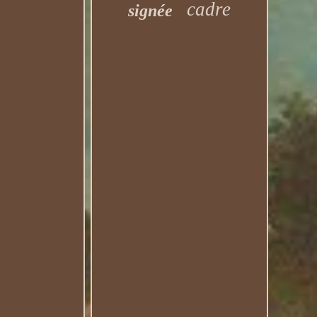
cadre
signée