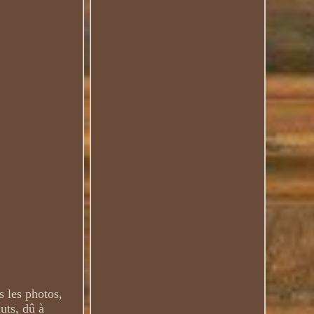
 les photos,
uts, dû à