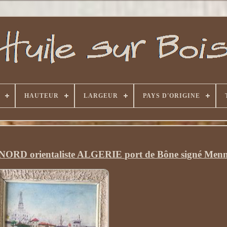
HAUTEUR
LARGEUR
PAYS D'ORIGINE
D orientaliste ALGERIE port de Bône signé Menn