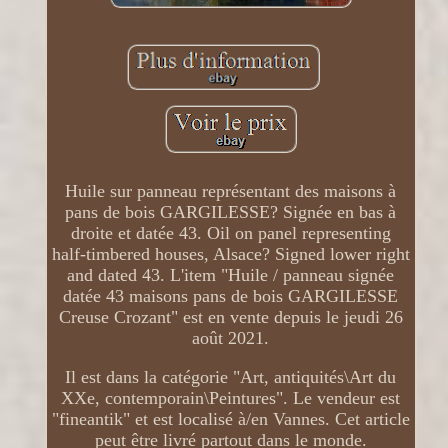
Huile sur panneau représentant des maisons à
pans de bois GARGILESSE? Signée en bas à
droite et datée 43. Oil on panel representing
half-timbered houses, Alsace? Signed lower right
and dated 43. L'item "Huile / panneau signée
datée 43 maisons pans de bois GARGILESSE
Creuse Crozant" est en vente depuis le jeudi 26
août 2021.
Il est dans la catégorie "Art, antiquités\Art du
XXe, contemporain\Peintures". Le vendeur est
"fineantik" et est localisé à/en Vannes. Cet article
peut être livré partout dans le monde.