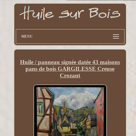
MENU
Huile / panneau signée datée 43 maisons
pans de bois GARGILESSE Creuse
Crozant