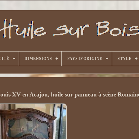
CITÉ
DIMENSIONS
PAYS D'ORIGINE
STYLE
is XV en Acajou, huile sur panneau à scène Romain