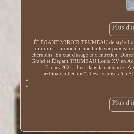
ÉLÉGANT MIROIR TRUMEAU de style Louis 
miroir est surmonté d'une huile sur panneau 
chérubins. En état d'usage et d'entretien. Dime
"Grand et Élégant TRUMEAU Louis XV en Acajou
7 mars 2021. Il est dans la catégorie "A
"archibaldcollection" et est localisé à/en 