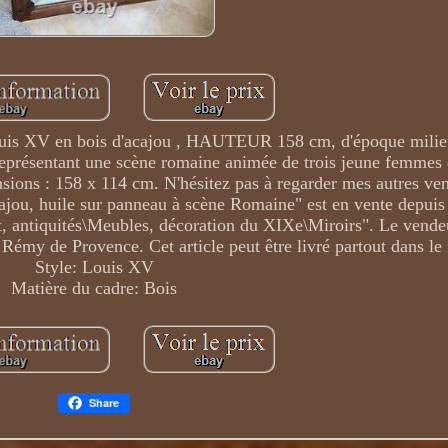
XV en bois d'acajou , HAUTEUR 158 cm, d'époque milie
représentant une scène romaine animée de trois jeune femmes e
nsions : 158 x 114 cm. N'hésitez pas à regarder mes autres ven
, huile sur panneau à scène Romaine" est en vente depuis
rt, antiquités\Meubles, décoration du XIXe\Miroirs". Le vende
St Rémy de Provence. Cet article peut être livré partout dans l
Style: Louis XV
Matière du cadre: Bois
Share