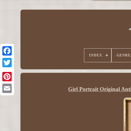
INDEX
GENRE
Girl Portrait Original An