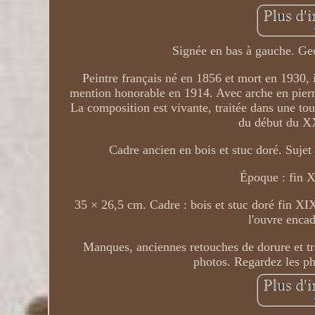
Signée en bas à gauche. Geo
Peintre français né en 1856 et mort en 1930, i
mention honorable en 1914. Avec arche en pierre
La composition est vivante, traitée dans une tou
du début du XX
Cadre ancien en bois et stuc doré. Sujet
Époque : fin X
35 × 26,5 cm. Cadre : bois et stuc doré fin XIX
l'ouvre encad
Manques, anciennes retouches de dorure et tra
photos. Regardez les pho