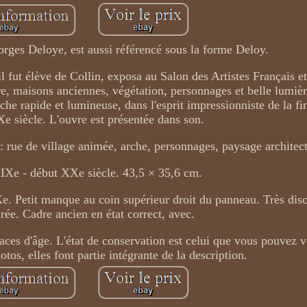
rges Deloye, est aussi référencé sous la forme Deloy.
l fut élève de Collin, exposa au Salon des Artistes Français e
, maisons anciennes, végétation, personnages et belle lumièr
che rapide et lumineuse, dans l'esprit impressionniste de la f
e siècle. L'ouvre est présentée dans son.
 : rue de village animée, arche, personnages, paysage architect
IXe - début XXe siècle. 43,5 × 35,6 cm.
e. Petit manque au coin supérieur droit du panneau. Très disc
rée. Cadre ancien en état correct, avec.
ces d'âge. L'état de conservation est celui que vous pouvez vo
tos, elles font partie intégrante de la description.