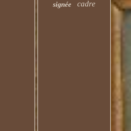
cadre
signée