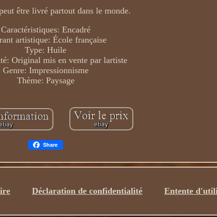
 peut être livré partout dans le monde.
Caractéristiques: Encadré
ant artistique: École française
Type: Huile
té: Original mis en vente par lartiste
Genre: Impressionnisme
Thème: Paysage
Share
ire
Déclaration de confidentialité
Entente d'util