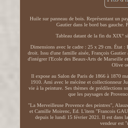
Huile sur panneau de bois. Représentant un pa
Gautier dans le bord bas gauche. Pr
Tableau datant de la fin du XIX° s
Dimensions avec le cadre : 25 x 29 cm. État : B
droit. Issu d'une famille aisée, François Gautier 
d'intégrer l'Ecole des Beaux-Arts de Marseille et
Olive o
Il expose au Salon de Paris de 1866 à 1870 mai
1910. Ami avec le mécène et collectionneur Jul
vie à la peinture. Ses thèmes de prédilections so
que les paysages de Provenc
"La Merveilleuse Provence des peintres", Alauz
et Camille Moirenc, Ed. L'item "Francois GA
depuis le lundi 15 février 2021. Il est dans 
vendeur est "