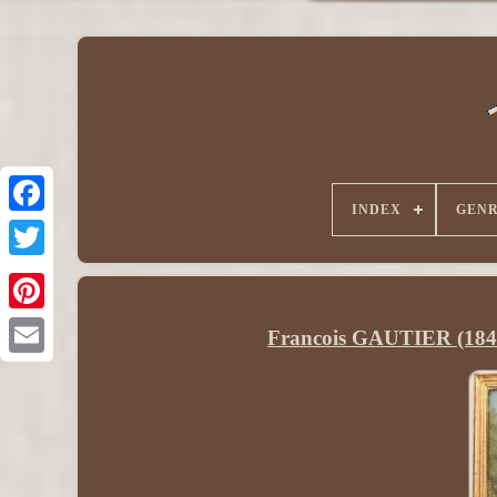
INDEX
GEN
Francois GAUTIER (1842