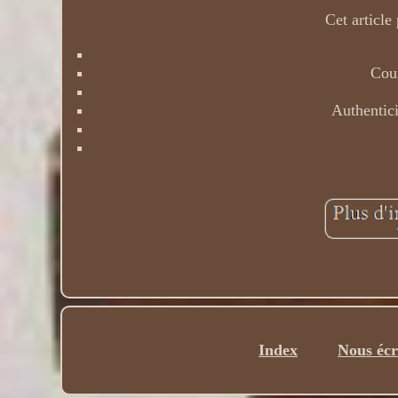
Cet article
Cour
Authentici
Index
Nous écr