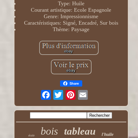
Type: Huile
Courant artistique: Ecole Espagnole
Genre: Impressionnisme
Caractéristiques: Signé, Encadré, Sur bois
Thème: Paysage
Share
bois
tableau
l'huile
école