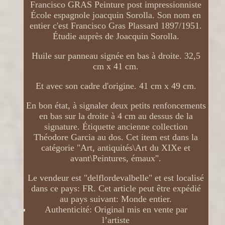
Francisco GRAS Peinture post impressionniste
École espagnole joacquin Sorolla. Son nom en
entier c'est Francisco Gras Plassard 1897/1951.
Étudie auprès de Joacquin Sorolla.
Huile sur panneau signée en bas à droite. 32,5
cm x 41 cm.
Et avec son cadre d'origine. 41 cm x 49 cm.
En bon état, à signaler deux petits renfoncements
en bas sur la droite à 4 cm au dessus de la
signature. Étiquette ancienne collection
Théodore Garcia au dos. Cet item est dans la
catégorie "Art, antiquités\Art du XIXe et
avant\Peintures, émaux".
Le vendeur est "delflordevalbelle" et est localisé
dans ce pays: FR. Cet article peut être expédié
au pays suivant: Monde entier.
Authenticité: Original mis en vente par
l’artiste