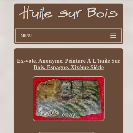
MENU
Ex-vote. Anonyme. Peinture À L'huile Sur
Bois. Espagne. Xixème Siècle