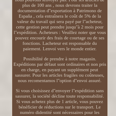
plus de 100 ans , nous devrons traiter la
documentation d"exportation à Patrimono de
España , cela entraînera le coût de 5% de la
valeur du travail qui sera payé par l"acheteur,
cette gestion peut prendre jusqu"à 2 mois pour
l"expédition. Acheteurs : Veuillez noter que vous
pouvez encourir des frais de courtage ou de ses
fonctions. Lacheteur est responsable du
paiement. Lenvoi vers le monde entier.
Possibilité de prendre à notre magasin.
Expéditions par défaut sont ordinaires et non pris
en charge, en payant un supplément peut
sassurer. Pour les articles fragiles ou coûteuses,
nous recomentamos l"option d"envoi assuré.
Si vous choisissez d"envoyer l"expédition sans
sassurer, la société décline toute responsabilité.
Si vous achetez plus de 1 article, vous pouvez
bénéficier de réductions sur le transport. Le
numéro didentité sont nécessaires pour les