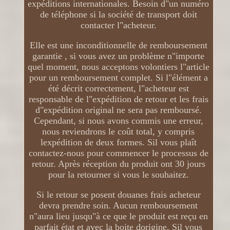
expéditions internationales. Besoin d"un numéro
de téléphone si la société de transport doit
contacter l"acheteur.
Elle est une inconditionnelle de remboursement
garantie , si vous avez un problème n"importe
quel moment, nous acceptons volontiers l"article
pour un remboursement complet. Si l"élément a
été décrit correctement, l"acheteur est
responsable de l"expédition de retour et les frais
d"expédition original ne sera pas remboursé.
Cependant, si nous avons commis une erreur,
nous reviendrons le coût total, y compris
lexpédition de deux formes. Sil vous plaît
contactez-nous pour commencer le processus de
retour. Après réception du produit ont 30 jours
pour la retourner si vous le souhaitez.
Si le retour se posent douanes frais acheteur
devra prendre soin. Aucun remboursement
n"aura lieu jusqu"à ce que le produit est reçu en
parfait état et avec la boite dorigine. Sil vous