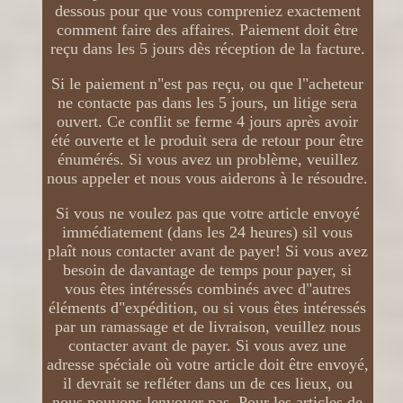
dessous pour que vous compreniez exactement
comment faire des affaires. Paiement doit être
reçu dans les 5 jours dès réception de la facture.
Si le paiement n"est pas reçu, ou que l"acheteur
ne contacte pas dans les 5 jours, un litige sera
ouvert. Ce conflit se ferme 4 jours après avoir
été ouverte et le produit sera de retour pour être
énumérés. Si vous avez un problème, veuillez
nous appeler et nous vous aiderons à le résoudre.
Si vous ne voulez pas que votre article envoyé
immédiatement (dans les 24 heures) sil vous
plaît nous contacter avant de payer! Si vous avez
besoin de davantage de temps pour payer, si
vous êtes intéressés combinés avec d"autres
éléments d"expédition, ou si vous êtes intéressés
par un ramassage et de livraison, veuillez nous
contacter avant de payer. Si vous avez une
adresse spéciale où votre article doit être envoyé,
il devrait se refléter dans un de ces lieux, ou
nous pouvons lenvoyer pas. Pour les articles de