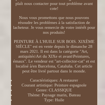
plaît nous contacter pour tout problème avant
cote!
Nous vous promettons que nous pouvons
résoudre les problèmes à la satisfaction de
lacheteur. Je vous remercie de votre intérêt pour
nos produits!
PEINTURE À L'HUILE SUR BOIS. XIXÈME
SIÈCLE" est en vente depuis le dimanche 28
mars 2021. Il est dans la catégorie "Art,
antiquités\Art du XIXe et avant\Peintures,
émaux". Le vendeur est "art-collector-cat" et est
localisé à/en Barcelona, Cataluña. Cet article
peut être livré partout dans le monde.
Caractéristiques: A restaurer
Courant artistique: Peinture espagnole
Genre: CLASSIQUE
Thème: Paysage marin, Bateau
Type: Huile