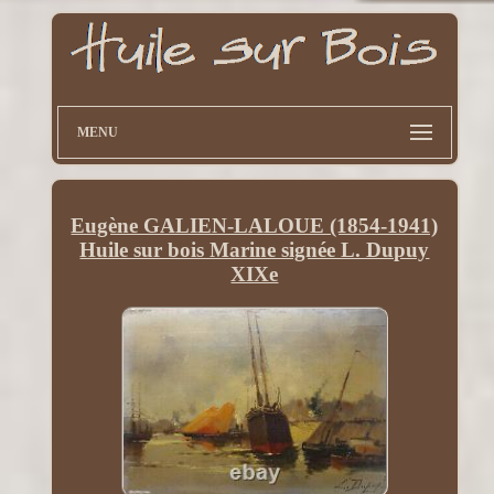
MENU
Eugène GALIEN-LALOUE (1854-1941)
Huile sur bois Marine signée L. Dupuy
XIXe