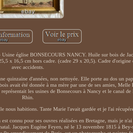
ine église BONSECOURS NANCY. Huile sur bois de Jac
 x 16,5 cm hors cadre. (cadre 29 x 20,5). Cadre d'origine 
avec accidents.
 une quinzaine d'années, non nettoyée. Elle porte au dos un pa
 bois avait été donnée à ma mère par une de ses amies, Melle
 représentait les usines de Bonsecours à Nancy et le canal de
Rhin.
le nous habitions. Tante Marie l'avait gardée et je l'ai récupér
 est connu pour ses ouvres réalisées en Bretagne, mais je n'ai
s natal. Jacques Eugène Feyen, né le 13 novembre 1815 à Bey-s