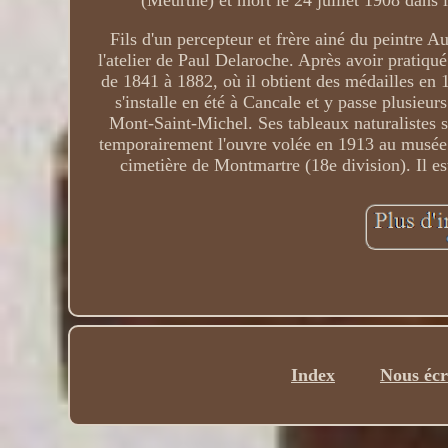
(Meurthe) et mort le 24 juillet 1908 dans 
Fils d'un percepteur et frère ainé du peintre 
l'atelier de Paul Delaroche. Après avoir pratiqué
de 1841 à 1882, où il obtient des médailles en
s'installe en été à Cancale et y passe plusieur
Mont-Saint-Michel. Ses tableaux naturalistes s
temporairement l'ouvre volée en 1913 au musée 
cimetière de Montmartre (18e division). Il est
Index
Nous écr