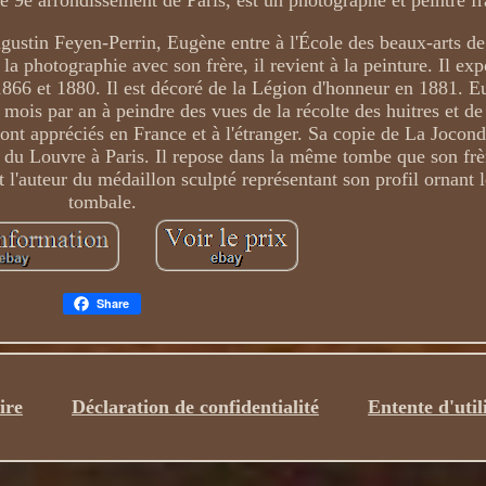
le 9e arrondissement de Paris, est un photographe et peintre fr
Augustin Feyen-Perrin, Eugène entre à l'École des beaux-arts de
 la photographie avec son frère, il revient à la peinture. Il ex
 1866 et 1880. Il est décoré de la Légion d'honneur en 1881. 
s mois par an à peindre des vues de la récolte des huitres et de
ont appréciés en France et à l'étranger. Sa copie de La Jocon
du Louvre à Paris. Il repose dans la même tombe que son frèr
 l'auteur du médaillon sculpté représentant son profil ornant l
tombale.
Share
ire
Déclaration de confidentialité
Entente d'util