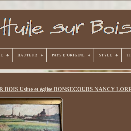
RE
HAUTEUR
PAYS D'ORIGINE
STYLE
T
BOIS Usine et église BONSECOURS NANCY LOR