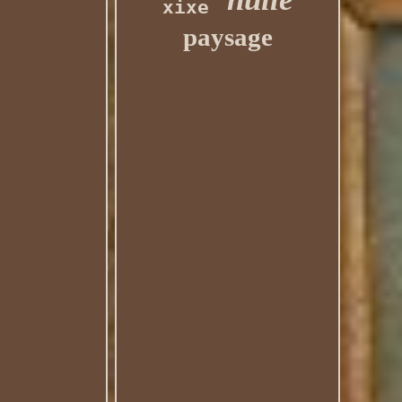
xixe
paysage