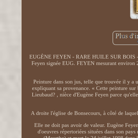
EUGÈNE FEYEN - RARE HUILE SUR BOIS - Us
Feyen signée EUG. FEYEN mesurant environ 25,5
Peinture dans son jus, telle que trouvée il y a
expliquant sa provenance. « Cette peinture sur
Lieubaud? , nièce d'Eugène Feyen parce qu'elle
A droite l'église de Bonsecours, à côté de laquel
Elle ne doit pas avoir de valeur. Eugène Feyen
d'oeuvres répertoriées situées dans son pay