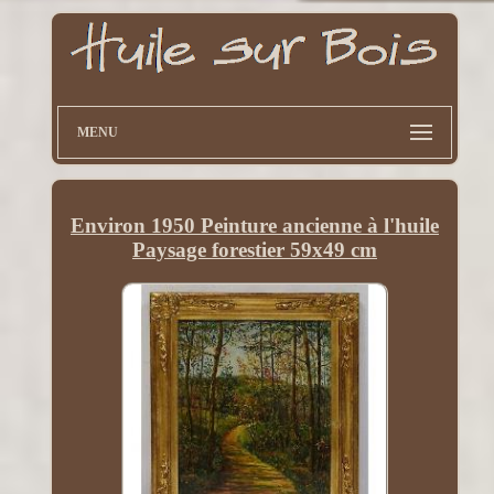
MENU
Environ 1950 Peinture ancienne à l'huile
Paysage forestier 59x49 cm