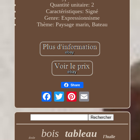
Quantité unitaire: 2
Caractéristiques: Signé
Genre: Expressionnisme
Thème: Paysage marin, Bateau
Share
bois
tableau
l'huile
école