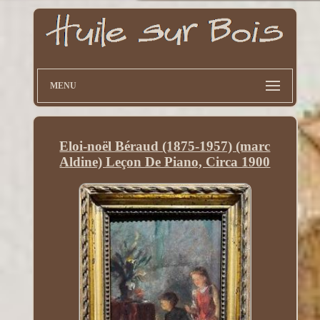
MENU
Eloi-noël Béraud (1875-1957) (marc
Aldine) Leçon De Piano, Circa 1900