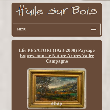
MENU
Elie PESATORI (1923-2000) Paysage
Expressionniste Nature Arbres Vallée
Campagne