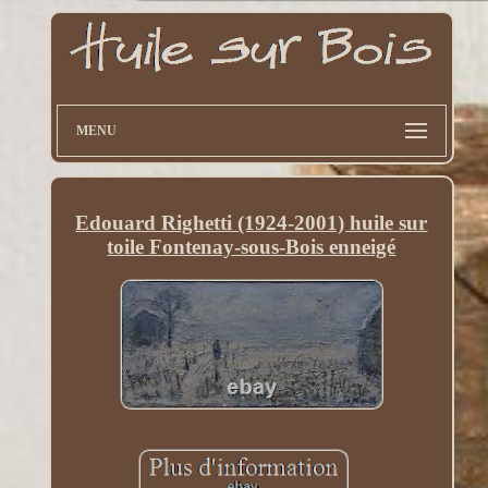
MENU
Edouard Righetti (1924-2001) huile sur
toile Fontenay-sous-Bois enneigé