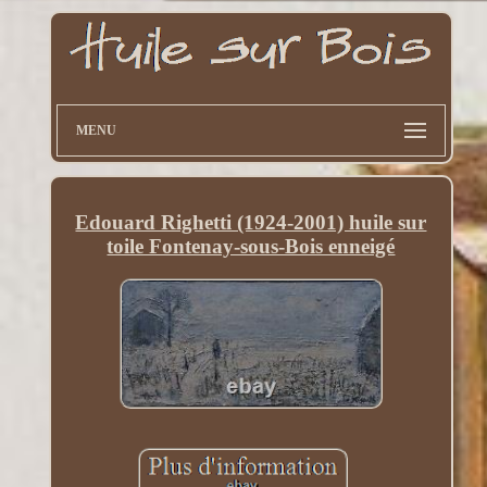
MENU
Edouard Righetti (1924-2001) huile sur
toile Fontenay-sous-Bois enneigé