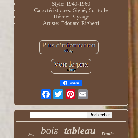
Style: 1940-1960
Caractéristiques: Signé, Sur toile
Thème: Paysage
Artiste: Édouard Righetti
Share
bois
tableau
l'huile
école