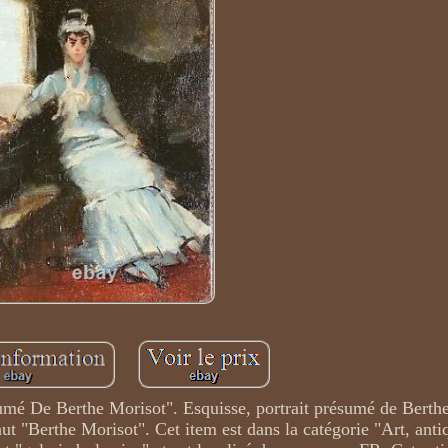
sumé De Berthe Morisot". Esquisse, portrait présumé de Berth
 "Berthe Morisot". Cet item est dans la catégorie "Art, anti