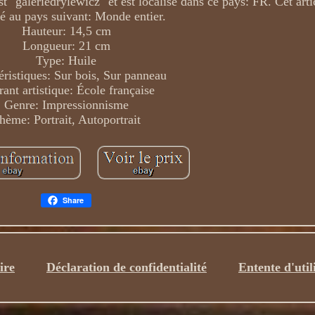
 "galeriedrylewicz" et est localisé dans ce pays: FR. Cet artic
é au pays suivant: Monde entier.
Hauteur: 14,5 cm
Longueur: 21 cm
Type: Huile
éristiques: Sur bois, Sur panneau
ant artistique: École française
Genre: Impressionnisme
hème: Portrait, Autoportrait
Share
ire
Déclaration de confidentialité
Entente d'util