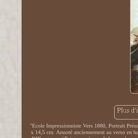
"Ecole Impressionniste Vers 1880, Portrait Pré
x 14,5 cm. Annoté anciennement au verso en haut