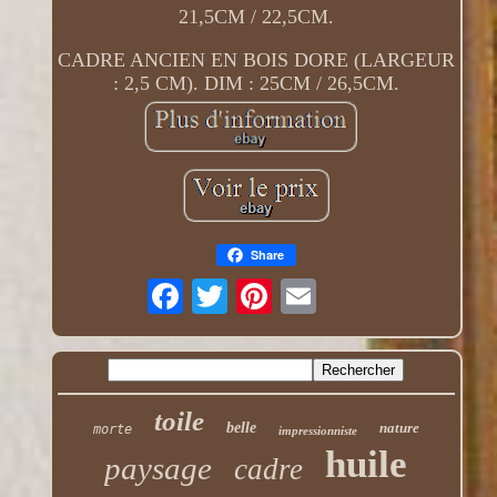
21,5CM / 22,5CM.
CADRE ANCIEN EN BOIS DORE (LARGEUR
: 2,5 CM). DIM : 25CM / 26,5CM.
Share
toile
belle
nature
morte
impressionniste
huile
paysage
cadre