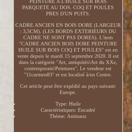
PEINTURE A L'HUILE SUR BOIS
PARQUETE AU DOS. COQ ET POULES
PRES D'UN PUITS.
CADRE ANCIEN EN BOIS DORE (LARGEUR
: 3,5CM). (LES BORDS EXTERIEURS DU
CADRE NE SONT PAS DORES). L'item
"CADRE ANCIEN BOIS DORE PEINTURE
HUILE SUR BOIS COQ ET POULES" est en
vente depuis le mardi 15 septembre 2020. Il est
dans la catégorie "Art, antiquités\Art du XXe,
contemporain\Peintures". Le vendeur est
"11carmen83" et est localisé à/en Centre.
Cet article peut être expédié au pays suivant:
Europe.
Type: Huile
Caractéristiques: Encadré
Thème: Animaux