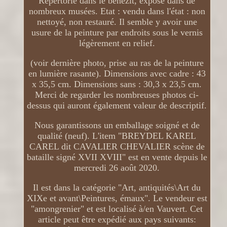
Répertorié dans le bénézit, exposé dans de
nombreux musées. Etat : vendu dans l'état : non
nettoyé, non restauré. Il semble y avoir une
usure de la peinture par endroits sous le vernis
légèrement en relief.
(voir dernière photo, prise au ras de la peinture
en lumière rasante). Dimensions avec cadre : 43
x 35,5 cm. Dimensions sans : 30,3 x 23,5 cm.
Merci de regarder les nombreuses photos ci-
dessus qui auront également valeur de descriptif.
Nous garantissons un emballage soigné et de
qualité (neuf). L'item "BREYDEL KAREL
CAREL dit CAVALIER CHEVALIER scène de
bataille signé XVII XVIII" est en vente depuis le
mercredi 26 août 2020.
Il est dans la catégorie "Art, antiquités\Art du
XIXe et avant\Peintures, émaux". Le vendeur est
"amongrenier" et est localisé à/en Vauvert. Cet
article peut être expédié aux pays suivants: