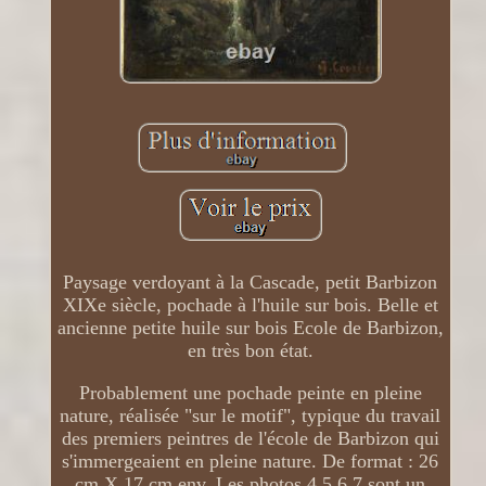
Paysage verdoyant à la Cascade, petit Barbizon
XIXe siècle, pochade à l'huile sur bois. Belle et
ancienne petite huile sur bois Ecole de Barbizon,
en très bon état.
Probablement une pochade peinte en pleine
nature, réalisée "sur le motif", typique du travail
des premiers peintres de l'école de Barbizon qui
s'immergeaient en pleine nature. De format : 26
cm X 17 cm env. Les photos 4,5,6,7 sont un