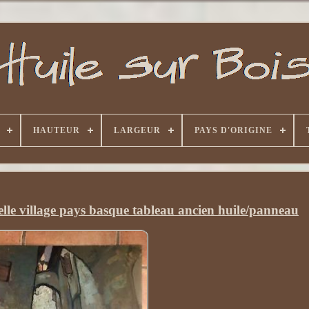
HAUTEUR
LARGEUR
PAYS D'ORIGINE
le village pays basque tableau ancien huile/panneau