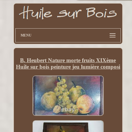
MENU
B. Heubert Nature morte fruits XIXème
Huile sur bois peinture jeu lumière composi