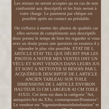
Les retours ne seront acceptes qu en cas de non
conformité aux descriptifs et les frais seront à
votre charge. Le paiement par chèque est
possible après un contact au préalable.
On s'efforce à mettre des photos de qualités car
elles servent de compléments aux descriptifs
donc prenez le temps de bien les regarder si vous
avez un doute posez une question on essaiera d y
répondre le plus vite possible. ETAT DE L
ARTICLE ETAT TEL QUE DÉCRIT PAR LES
PHOTOS A NOTER MES VENTES ONT UN
VÉCU ET SONT VENDUS DANS LEURS JUS
ET SONT A NETTOYER SI BESOIN PAR L
ACQUÉREUR DESCRIPTIF DE L ARTICLE
ANCIEN TABLEAU SUR TOILE
DIMENSIONS DE L ARTICLE ENVIRON
HAUTEUR 53 CM LARGEUR 43 CM TOILE
41X31. Cet item est dans la catégorie "Art,
antiquités\Art du XXe, contemporain\Peintures".
Le vendeur est "legrenierdemurieletsebastien" et