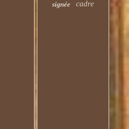
cadre
signée