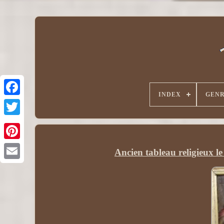
INDEX
GEN
Ancien tableau religieux l