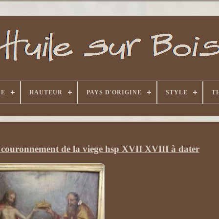
RE
HAUTEUR
PAYS D'ORIGINE
STYLE
T
e couronnement de la viege hsp XVII XVIII à dater