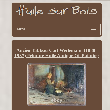
MENU
Ancien Tableau Carl Werlemann (1880-
1937) Peinture Huile Antique Oil Painting