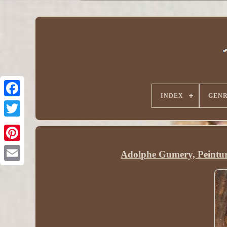
INDEX
GEN
Adolphe Gumery, Peinture