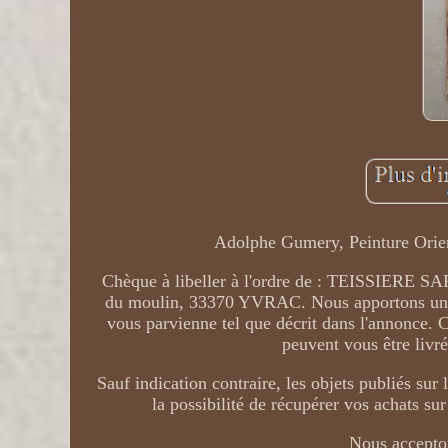
Adolphe Gumery, Peinture Orien
Chèque à libeller à l'ordre de : TEISSIERE SAR
du moulin, 33370 YVRAC. Nous apportons un soi
vous parvienne tel que décrit dans l'annonce.
peuvent vous être livr
Sauf indication contraire, les objets publiés su
la possibilité de récupérer vos achats s
Nous accepton