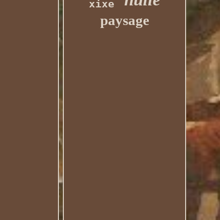
xixe
paysage