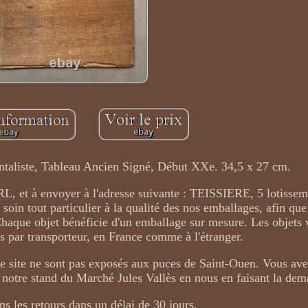
taliste, Tableau Ancien Signé, Début XXe. 34,5 x 27 cm.
L, et à envoyer à l'adresse suivante : TEISSIERE, 5 lotissem
n tout particulier à la qualité des nos emballages, afin que
 Chaque objet bénéficie d'un emballage sur mesure. Les objet
és par transporteur, en France comme à l'étranger.
r le site ne sont pas exposés aux puces de Saint-Ouen. Vous a
ur notre stand du Marché Jules Vallès en nous en faisant la de
s les retours dans un délai de 30 jours.