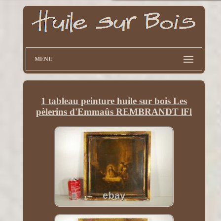
MENU
1 tableau peinture huile sur bois Les
pèlerins d'Emmaûs REMBRANDT lFl