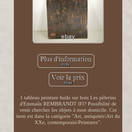
1 tableau peinture huile sur bois Les pèlerins
d'Emmaûs REMBRANDT lFl? Possibilité de
venir chercher les objets à mon domicile. Cet
item est dans la catégorie "Art, antiquités\Art du
XXe, contemporain\Peintures".