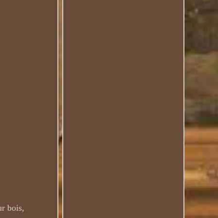
r bois,