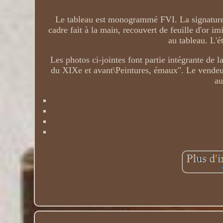
Le tableau est monogrammé FVI. La signature 
cadre fait à la main, recouvert de feuille d'or imi
au tableau. L'ét
Les photos ci-jointes font partie intégrante de l
du XIXe et avant\Peintures, émaux". Le vendeur 
au