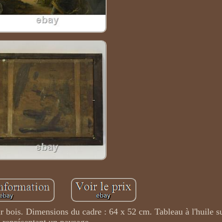
ur bois. Dimensions du cadre : 64 x 52 cm. Tableau à l'huile su
représentant un paysage.