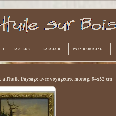
HAUTEUR
LARGEUR
PAYS D'ORIGINE
ne à l'huile Paysage avec voyageurs, monog. 64x52 cm