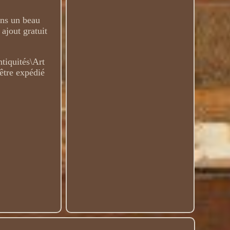
ans un beau
 ajout gratuit
ntiquités\Art
être expédié