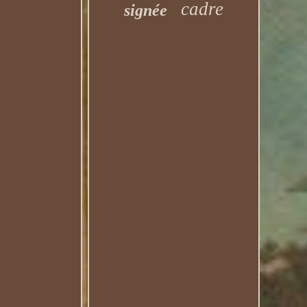
cadre
signée