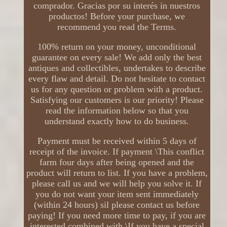
comprador. Gracias por su interés in nuestros
productos! Before your purchase, we
recommend you read the Terms.
100% return on your money, unconditional
guarantee on every sale! We add only the best
antiques and collectibles, undertakes to describe
every flaw and detail. Do not hesitate to contact
us for any question or problem with a product.
Satisfying our customers is our priority! Please
read the information below so that you
understand exactly how to do business.
Payment must be received within 5 days of
receipt of the invoice. If payment \This conflict
farm four days after being opened and the
product will return to list. If you have a problem,
please call us and we will help you solve it. If
you do not want your item sent immediately
(within 24 hours) sil please contact us before
paying! If you need more time to pay, if you are
interested combined with \If you have a special