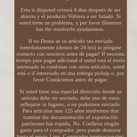
Esta is disputed cerrará 4 días después de ser
abierta y el producto Volvera a ser listado. Si
usted tiene un problema, y ​​por favor llámenos
has the resolverlo ayudaremos.
If no Desea as su artículo sea enviado
inmediatamente (dentro de 24 hrs) in póngase
contacto con nosotros antes de pagar! If necesita
tiempo para pagar adicional if usted está el envío
interesado in combinar con otros artículos, usted
está o if interesado en una entrega pickup o, por
favor Contáctenos antes de pagar.
Si usted tiene una especial dirección donde su
artículo debe ser enviado, debe uno de estos
reflejarse in lugares, o no podremos enviarlo.
Para articulos mas 125 años tendremos that
tramitar the documentación of exportación
patrimono has españa, No. Conlleva ningún
gasto para el comprador, pero puede demorar
hasta el envio 1 my. Comprador internacionales: