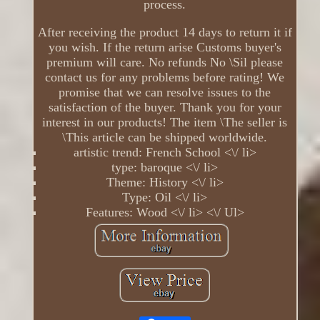
process.
After receiving the product 14 days to return it if
you wish. If the return arise Customs buyer's
premium will care. No refunds No \Sil please
contact us for any problems before rating! We
promise that we can resolve issues to the
satisfaction of the buyer. Thank you for your
interest in our products! The item \The seller is
\This article can be shipped worldwide.
artistic trend: French School <\/ li>
type: baroque <\/ li>
Theme: History <\/ li>
Type: Oil <\/ li>
Features: Wood <\/ li> <\/ Ul>