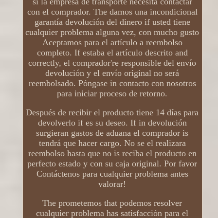
si la empresa de transporte necesita contactar
con el comprador. The damos una incondicional
garantía devolución del dinero if usted tiene
cualquier problema alguna vez, con mucho gusto
Aceptamos para el artículo a reembolso
completo. If estaba el artículo descrito and
correctly, el comprador're responsible del envío
devolución y el envío original no será
reembolsado. Póngase in contacto con nosotros
para iniciar proceso de retorno.
Después de recibir el producto tiene 14 días para
devolverlo if es su deseo. If in devolución
surgieran gastos de aduana el comprador is
tendrá que hacer cargo. No se el realizara
reembolso hasta que no is reciba el producto en
perfecto estado y con su caja original. Por favor
Contáctenos para cualquier problema antes
valorar!
The prometemos that podemos resolver
cualquier problema has satisfacción para el