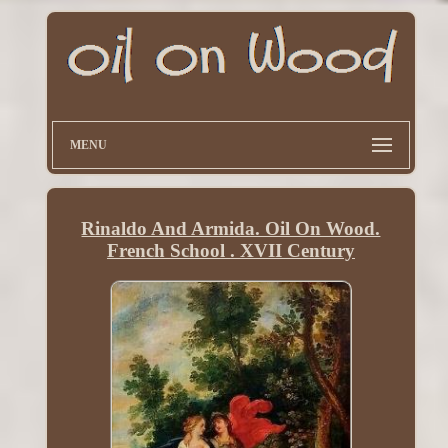
MENU
Rinaldo And Armida. Oil On Wood.
French School . XVII Century