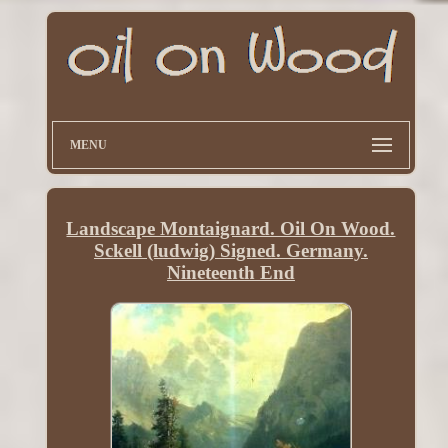
MENU
Landscape Montaignard. Oil On Wood.
Sckell (ludwig) Signed. Germany.
Nineteenth End