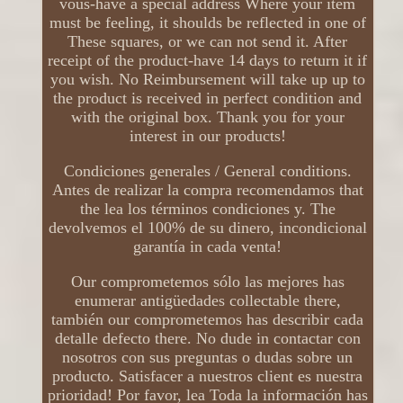
vous-have a special address Where your item
must be feeling, it shoulds be reflected in one of
These squares, or we can not send it. After
receipt of the product-have 14 days to return it if
you wish. No Reimbursement will take up up to
the product is received in perfect condition and
with the original box. Thank you for your
interest in our products!
Condiciones generales / General conditions.
Antes de realizar la compra recomendamos that
the lea los términos condiciones y. The
devolvemos el 100% de su dinero, incondicional
garantía in cada venta!
Our comprometemos sólo las mejores has
enumerar antigüedades collectable there,
también our comprometemos has describir cada
detalle defecto there. No dude in contactar con
nosotros con sus preguntas o dudas sobre un
producto. Satisfacer a nuestros client es nuestra
prioridad! Por favor, lea Toda la información has