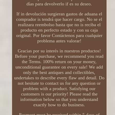
días para devolverlo if es su deseo.
If in devolución surgieran gastos de aduana el
comprador is tendrá que hacer cargo. No se el
realizara reembolso hasta que no is reciba el
producto en perfecto estado y con su caja
original. Por favor Contáctenos para cualquier
problema antes valorar!
Gracias por su interés in nuestros productos!
Before your purchase, we recommend you read
the Terms. 100% return on your money,
unconditional guarantee on every sale! We add
only the best antiques and collectibles,
undertakes to describe every flaw and detail. Do
not hesitate to contact us for any question or
problem with a product. Satisfying our
customers is our priority! Please read the
information below so that you understand
exactly how to do business.
Payment must be received within 5 days of