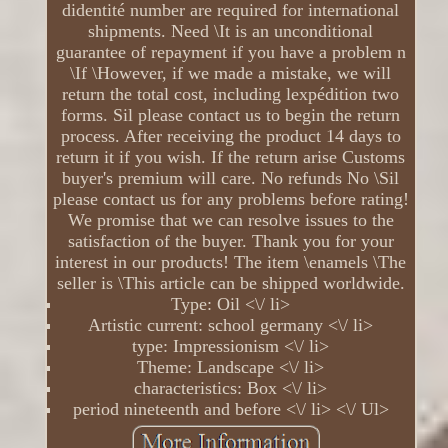
didentité number are required for international
shipments. Need \It is an unconditional
guarantee of repayment if you have a problem n
\If \However, if we made a mistake, we will
return the total cost, including lexpédition two
forms. Sil please contact us to begin the return
process. After receiving the product 14 days to
return it if you wish. If the return arise Customs
buyer's premium will care. No refunds No \Sil
please contact us for any problems before rating!
We promise that we can resolve issues to the
satisfaction of the buyer. Thank you for your
interest in our products! The item \enamels \The
seller is \This article can be shipped worldwide.
Type: Oil <\/ li>
Artistic current: school germany <\/ li>
type: Impressionism <\/ li>
Theme: Landscape <\/ li>
characteristics: Box <\/ li>
period nineteenth and before <\/ li> <\/ Ul>