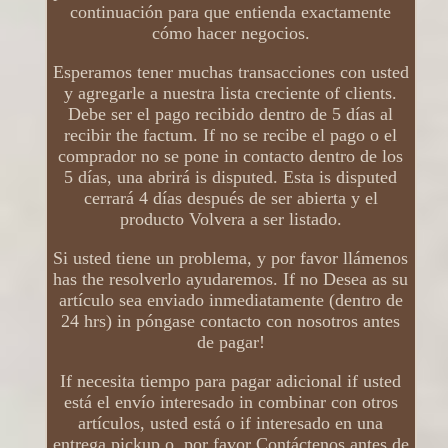
continuación para que entienda exactamente
cómo hacer negocios.
Esperamos tener muchas transacciones con usted
y agregarle a nuestra lista creciente of clients.
Debe ser el pago recibido dentro de 5 días al
recibir the factum. If no se recibe el pago o el
comprador no se pone in contacto dentro de los
5 días, una abrirá is disputed. Esta is disputed
cerrará 4 días después de ser abierta y el
producto Volvera a ser listado.
Si usted tiene un problema, y ​​por favor llámenos
has the resolverlo ayudaremos. If no Desea as su
artículo sea enviado inmediatamente (dentro de
24 hrs) in póngase contacto con nosotros antes
de pagar!
If necesita tiempo para pagar adicional if usted
está el envío interesado in combinar con otros
artículos, usted está o if interesado en una
entrega pickup o, por favor Contáctenos antes de