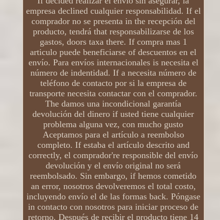
If decided realizar el envío sin asegurar, la
empresa declined cualquier responsabilidad. If el
comprador no se presenta in the recepción del
producto, tendrá that responsabilizarse de los
gastos, doors taxa there. If compra mas 1
articulo puede beneficiarse of descuentos en el
envío. Para envíos internacionales is necesita el
número de indentidad. If a necesita número de
teléfono de contacto por si la empresa de
transporte necesita contactar con el comprador.
The damos una incondicional garantía
devolución del dinero if usted tiene cualquier
problema alguna vez, con mucho gusto
Aceptamos para el artículo a reembolso
completo. If estaba el artículo descrito and
correctly, el comprador're responsible del envío
devolución y el envío original no será
reembolsado. Sin embargo, if hemos cometido
an error, nosotros devolveremos el total costo,
incluyendo envío el de las formas back. Póngase
in contacto con nosotros para iniciar proceso de
retorno. Después de recibir el producto tiene 14